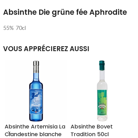
Absinthe Die grüne fée Aphrodite
55% 70cl
VOUS APPRÉCIEREZ AUSSI
Absinthe Artemisia La
Absinthe Bovet
Clandestine blanche
Tradition 50cl