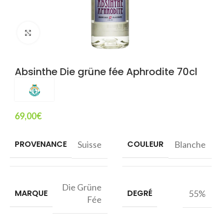
Agrandir
Absinthe Die grüne fée Aphrodite 70cl
69,00
€
PROVENANCE
COULEUR
Suisse
Blanche
Die Grüne
MARQUE
DEGRÉ
55%
Fée