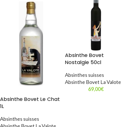
Absinthe Bovet
Nostalgie 50cl
Absinthes suisses
Absinthe Bovet La Valote
69,00
€
Absinthe Bovet Le Chat
1L
Absinthes suisses
Absinthe Bovet La Valote