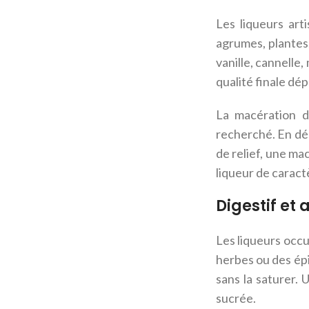
Les liqueurs art
agrumes, plantes,
vanille, cannelle
qualité finale dé
La macération du
recherché. En dég
de relief, une ma
liqueur de caractè
Digestif et
Les liqueurs occu
herbes ou des épi
sans la saturer.
sucrée.