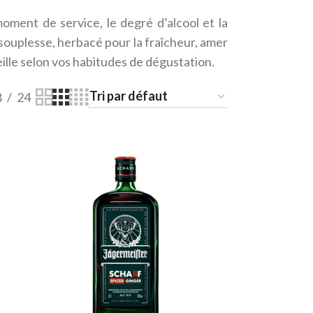
ment de service, le degré d’alcool et la
souplesse, herbacé pour la fraîcheur, amer
eille selon vos habitudes de dégustation.
8
24