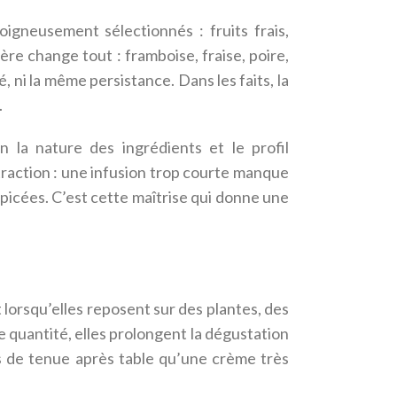
oigneusement sélectionnés : fruits frais,
ère change tout : framboise, fraise, poire,
 ni la même persistance. Dans les faits, la
.
n la nature des ingrédients et le profil
xtraction : une infusion trop courte manque
picées. C’est cette maîtrise qui donne une
lorsqu’elles reposent sur des plantes, des
 quantité, elles prolongent la dégustation
us de tenue après table qu’une crème très