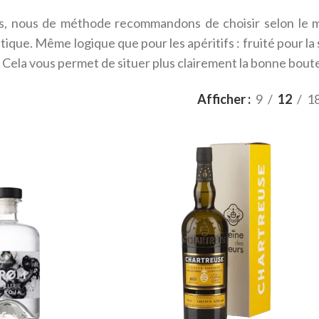
s, nous de méthode recommandons de choisir selon le mo
que. Même logique que pour les apéritifs : fruité pour la 
. Cela vous permet de situer plus clairement la bonne bout
Afficher
9
12
1