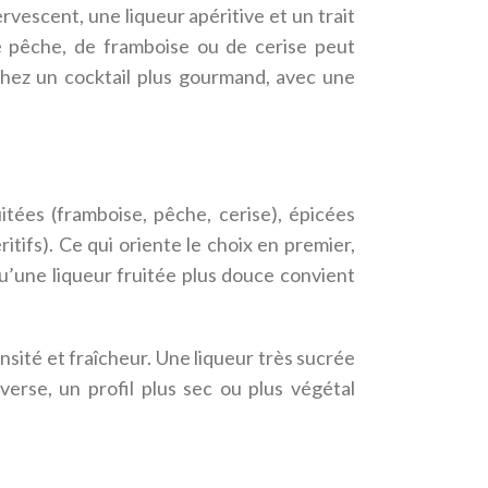
rvescent, une liqueur apéritive et un trait
de pêche, de framboise ou de cerise peut
chez un cocktail plus gourmand, avec une
itées (framboise, pêche, cerise), épicées
tifs). Ce qui oriente le choix en premier,
 qu’une liqueur fruitée plus douce convient
ensité et fraîcheur. Une liqueur très sucrée
verse, un profil plus sec ou plus végétal