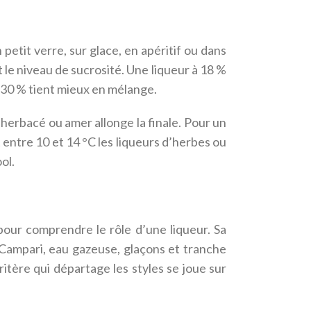
petit verre, sur glace, en apéritif ou dans
t le niveau de sucrosité. Une liqueur à 18 %
à 30 % tient mieux en mélange.
l herbacé ou amer allonge la finale. Pour un
t entre 10 et 14 °C les liqueurs d’herbes ou
ol.
e pour comprendre le rôle d’une liqueur. Sa
 Campari, eau gazeuse, glaçons et tranche
itère qui départage les styles se joue sur