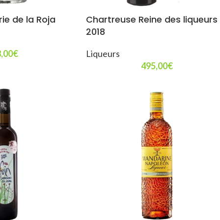
rie de la Roja
Chartreuse Reine des liqueurs
2018
,00
€
Liqueurs
495,00
€