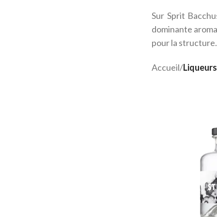
Sur Sprit Bacchu
dominante aromati
pour la structure
Accueil
/
Liqueurs