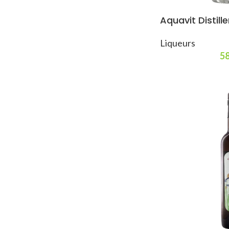
Aquavit Distille
Liqueurs
58