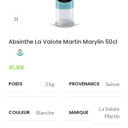
Agrandir
Absinthe La Valote Martin Marylin 50cl
45,00
€
POIDS
PROVENANCE
2 kg
Suisse
La Valote
COULEUR
MARQUE
Blanche
Martin