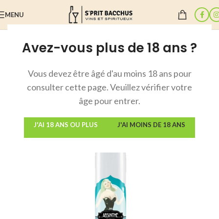
MENU
Avez-vous plus de 18 ans ?
Accueil
/
Absinthes suisses
Vous devez être âgé d'au moins 18 ans pour
consulter cette page. Veuillez vérifier votre
âge pour entrer.
J'AI 18 ANS OU PLUS
J'AI MOINS DE 18 ANS