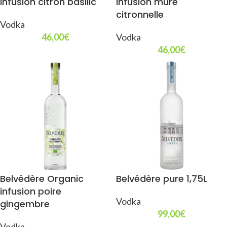
infusion citron basilic
infusion mûre
citronnelle
Vodka
46,00
€
Vodka
46,00
€
Belvédère Organic
Belvédère pure 1,75L
infusion poire
Vodka
gingembre
99,00
€
Vodka