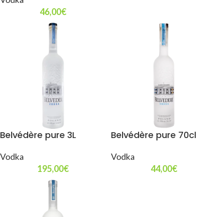
46,00
€
Belvédère pure 3L
Belvédère pure 70cl
Vodka
Vodka
195,00
€
44,00
€