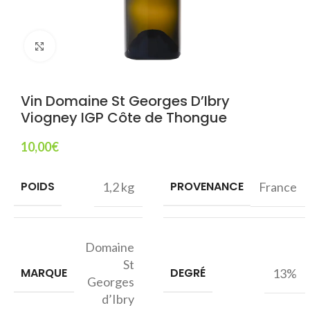
Agrandir
Vin Domaine St Georges D’Ibry
Viogney IGP Côte de Thongue
10,00
€
POIDS
PROVENANCE
1,2 kg
France
Domaine
St
MARQUE
DEGRÉ
13%
Georges
d’Ibry