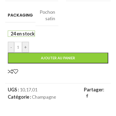
Pochon
PACKAGING
satin
24 en stock
-
+
AJOUTER AU PANIER
UGS :
10,17,01
Partager:
Catégorie :
Champagne