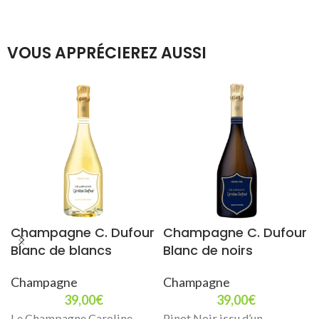
VOUS APPRÉCIEREZ AUSSI
Champagne C. Dufour
Champagne C. Dufour
Blanc de blancs
Blanc de noirs
Champagne
Champagne
39,00
€
39,00
€
Le Champagne Caroline
Pinot Noir issu d’un