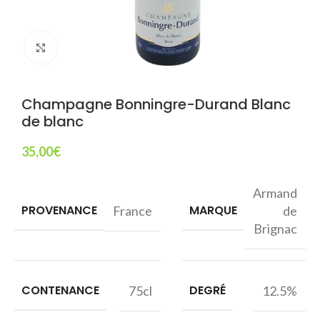
Agrandir
Champagne Bonningre-Durand Blanc
de blanc
35,00
€
Armand
PROVENANCE
MARQUE
France
de
Brignac
CONTENANCE
DEGRÉ
75cl
12.5%