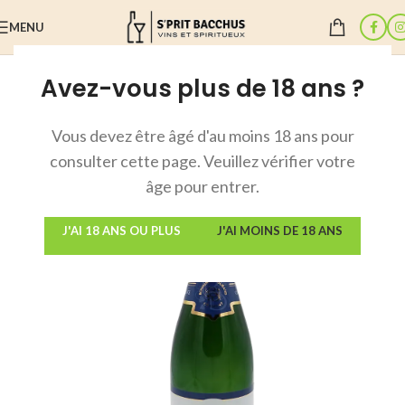
MENU
Avez-vous plus de 18 ans ?
Accueil
/
Champagne
Vous devez être âgé d'au moins 18 ans pour
consulter cette page. Veuillez vérifier votre
âge pour entrer.
J'AI 18 ANS OU PLUS
J'AI MOINS DE 18 ANS