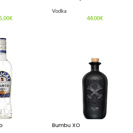
Vodka
5,00
€
44,00
€
o
Bumbu XO