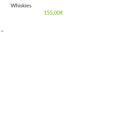
Whiskies
155,00
€
→