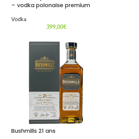
– vodka polonaise premium
Vodka
399,00
€
Bushmills 21 ans