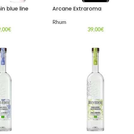
in blue line
Arcane Extraroma
Rhum
,00
€
39,00
€