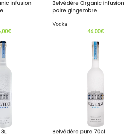
nic infusion
Belvédère Organic infusion
le
poire gingembre
Vodka
,00
€
46,00
€
 3L
Belvédère pure 70cl