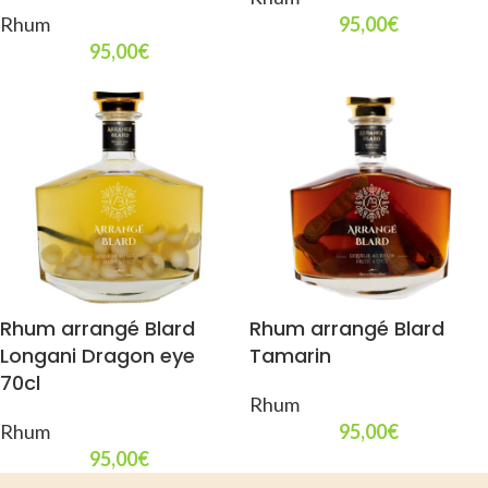
Rhum
95,00
€
95,00
€
Rhum arrangé Blard
Rhum arrangé Blard
Longani Dragon eye
Tamarin
70cl
Rhum
Rhum
95,00
€
95,00
€