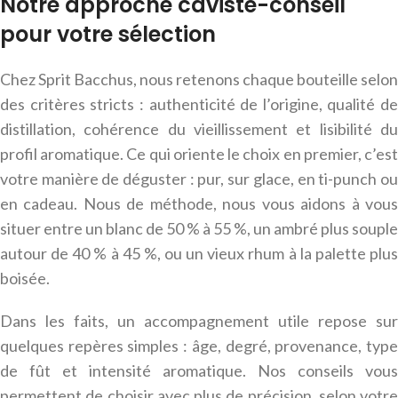
Notre approche caviste-conseil
pour votre sélection
Chez Sprit Bacchus, nous retenons chaque bouteille selon
des critères stricts : authenticité de l’origine, qualité de
distillation, cohérence du vieillissement et lisibilité du
profil aromatique. Ce qui oriente le choix en premier, c’est
votre manière de déguster : pur, sur glace, en ti-punch ou
en cadeau. Nous de méthode, nous vous aidons à vous
situer entre un blanc de 50 % à 55 %, un ambré plus souple
autour de 40 % à 45 %, ou un vieux rhum à la palette plus
boisée.
Dans les faits, un accompagnement utile repose sur
quelques repères simples : âge, degré, provenance, type
de fût et intensité aromatique. Nos conseils vous
permettent de choisir avec plus de précision, selon votre