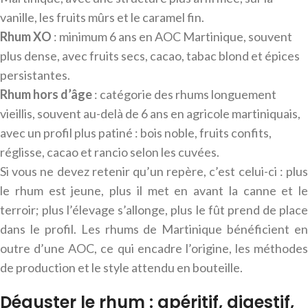
vanille, les fruits mûrs et le caramel fin.
Rhum XO
: minimum 6 ans en AOC Martinique, souvent
plus dense, avec fruits secs, cacao, tabac blond et épices
persistantes.
Rhum hors d’âge
: catégorie des rhums longuement
vieillis, souvent au-delà de 6 ans en agricole martiniquais,
avec un profil plus patiné : bois noble, fruits confits,
réglisse, cacao et rancio selon les cuvées.
Si vous ne devez retenir qu’un repère, c’est celui-ci : plus
le rhum est jeune, plus il met en avant la canne et le
terroir; plus l’élevage s’allonge, plus le fût prend de place
dans le profil. Les rhums de Martinique bénéficient en
outre d’une AOC, ce qui encadre l’origine, les méthodes
de production et le style attendu en bouteille.
Déguster le rhum : apéritif, digestif,