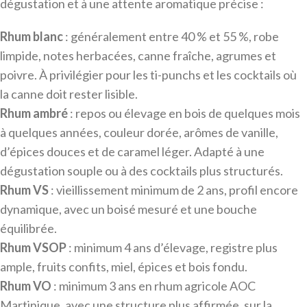
dégustation et à une attente aromatique précise :
Rhum blanc
: généralement entre 40 % et 55 %, robe
limpide, notes herbacées, canne fraîche, agrumes et
poivre. À privilégier pour les ti-punchs et les cocktails où
la canne doit rester lisible.
Rhum ambré
: repos ou élevage en bois de quelques mois
à quelques années, couleur dorée, arômes de vanille,
d’épices douces et de caramel léger. Adapté à une
dégustation souple ou à des cocktails plus structurés.
Rhum VS
: vieillissement minimum de 2 ans, profil encore
dynamique, avec un boisé mesuré et une bouche
équilibrée.
Rhum VSOP
: minimum 4 ans d’élevage, registre plus
ample, fruits confits, miel, épices et bois fondu.
Rhum VO
: minimum 3 ans en rhum agricole AOC
Martinique, avec une structure plus affirmée, sur la