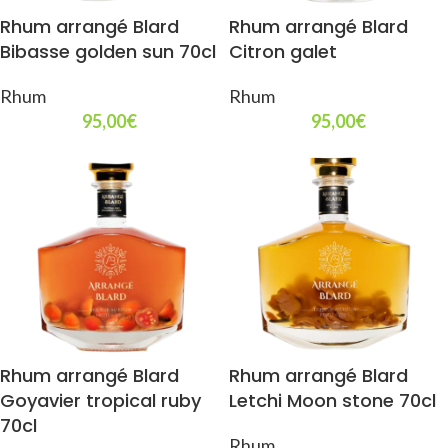
Rhum arrangé Blard
Rhum arrangé Blard
Bibasse golden sun 70cl
Citron galet
Rhum
Rhum
95,00
€
95,00
€
Rhum arrangé Blard
Rhum arrangé Blard
Goyavier tropical ruby
Letchi Moon stone 70cl
70cl
Rhum