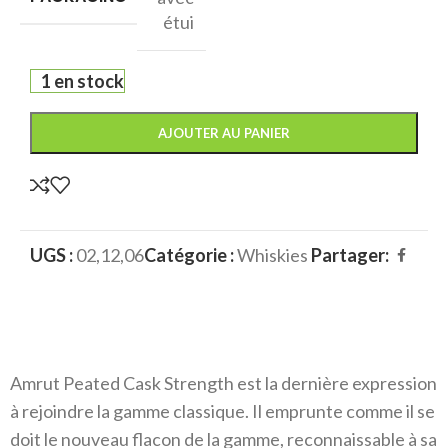
étui
1 en stock
AJOUTER AU PANIER
UGS :
02,12,06
Catégorie :
Whiskies
Partager:
Amrut Peated Cask Strength est la dernière expression
à rejoindre la gamme classique. Il emprunte comme il se
doit le nouveau flacon de la gamme, reconnaissable à sa