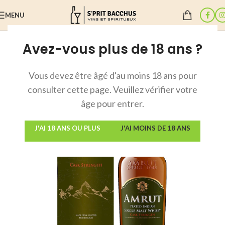
MENU
Avez-vous plus de 18 ans ?
Accueil
/
Whiskies
Vous devez être âgé d'au moins 18 ans pour
consulter cette page. Veuillez vérifier votre
âge pour entrer.
J'AI 18 ANS OU PLUS
J'AI MOINS DE 18 ANS